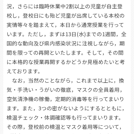
況，さらには臨時休業中2割以上の児童が自主登
校し，登校日にも殆ど児童が出席している本校の
実情等々を踏まえて，本日から通常授業を行って
います。ただし，まずは13日(水)までの1週間，全
国的な動向及び県内感染状況に注視しながら，期
間を限っての再開といたします。そして，その間
に本格的な授業再開するかどうか見極めたいと考
えております。
なお，当然のことながら，これまで以上に，換
気・手洗い・うがいの徹底，マスクの全員着用，
空気清浄機の稼働，定期的消毒等を行ってまいり
ます。また，3つの密がないようにするとともに，
検温チェック・体調確認等も行ってまいります。
その際，登校前の検温とマスク着用等について，