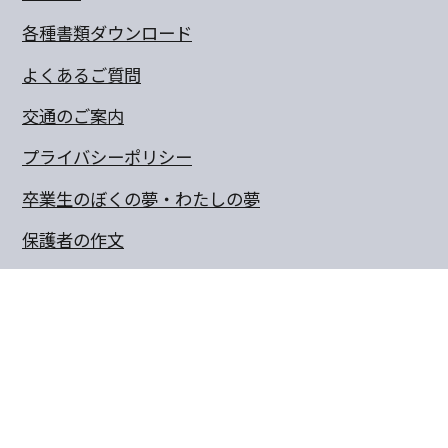
各種書類ダウンロード
よくあるご質問
交通のご案内
プライバシーポリシー
卒業生のぼくの夢・わたしの夢
保護者の作文
同窓会
〒770-8055 徳島県徳島市山城町東浜傍示68-10