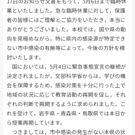
17日のお知らせ文書をもって，5月6日まで臨時休
業といたしました。急な臨時休業に対して，保護
者の皆様にはご理解とご協力をいただき，本当に
ありがとうございました。本校では，国や県の動
向を見極めながら，特に県内の感染源が特定でき
ない市中感染の有無等によって，今後の方針を検
討いたします。
国においては，5月4日に緊急事態宣言の継続が
決定されましたが，文部科学省からは，学びの機
会を保障するため，感染対策を十分に行った上で
地域の状況に応じて教育活動の再開を促し，それ
ぞれの判断で再開するように求められました。こ
れを受けて，岩手県・青森県・鳥取県では本日か
ら授業再開しています。
つきましては，市中感染の発生がない本県の状