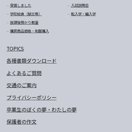
受賞しました
入試説明会
学校給食（献立等）
転入学・編入学
放課後預かり教室
購買商品価格・制服購入
TOPICS
各種書類ダウンロード
よくあるご質問
交通のご案内
プライバシーポリシー
卒業生のぼくの夢・わたしの夢
保護者の作文