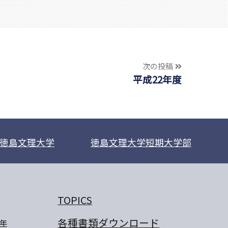
次の投稿
平成22年度
徳島文理大学
徳島文理大学短期大学部
TOPICS
各種書類ダウンロード
年