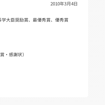
2010年3月4日
科学大臣奨励賞、最優秀賞、優秀賞
校賞・感謝状）