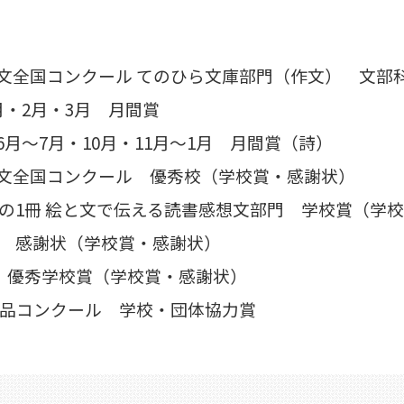
想文全国コンクール てのひら文庫部門（作文） 文部
月・2月・3月 月間賞
月～7月・10月・11月～1月 月間賞（詩）
想文全国コンクール 優秀校（学校賞・感謝状）
の1冊 絵と文で伝える読書感想文部門 学校賞（学
ル 感謝状（学校賞・感謝状）
ル 優秀学校賞（学校賞・感謝状）
作品コンクール 学校・団体協力賞