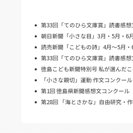
第33回「てのひら文庫賞」読書感
朝日新聞「小さな目」3月・5月・6
読売新聞「こどもの詩」4月～5月・6
第33回「てのひら文庫賞」読書感
徳島こども新聞特別号 私が選んだこ
「小さな親切」運動 作文コンクー
第1回 徳島県新聞感想文コンクー
第28回 「海とさかな」自由研究・