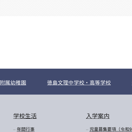
附属幼稚園
徳島文理中学校・高等学校
学校生活
入学案内
年間行事
児童募集要項（令和9