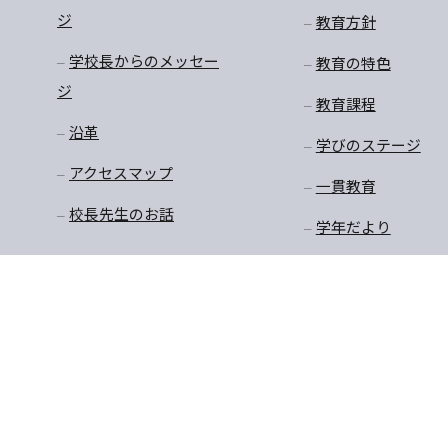
ジ
教育方針
学校長からのメッセー
教育の特色
ジ
教育課程
沿革
学びのステージ
アクセスマップ
一貫教育
校長先生のお話
学年だより
保健
安全・生徒指導