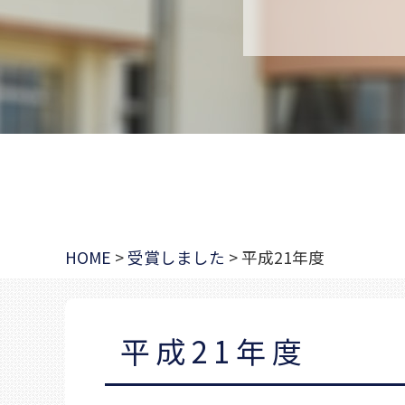
HOME
>
受賞しました
>
平成21年度
平成21年度