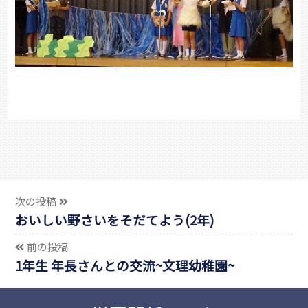
次の投稿
おいしい野さいをそだてよう(2年)
前の投稿
1年生 年長さんとの交流~文理幼稚園~