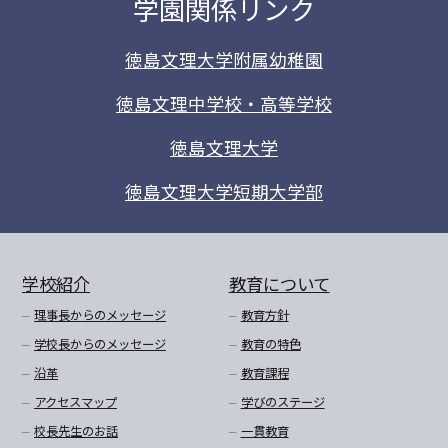
学園関係リンク
徳島文理大学附属幼稚園
徳島文理中学校・高等学校
徳島文理大学
徳島文理大学短期大学部
学校紹介
教育について
理事長からのメッセージ
教育方針
学校長からのメッセージ
教育の特色
沿革
教育課程
アクセスマップ
学びのステージ
校長先生のお話
一貫教育