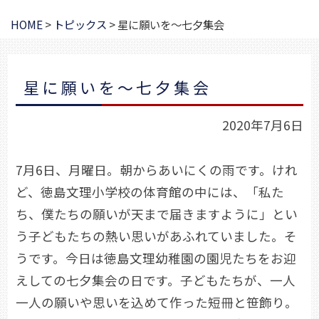
HOME
>
トピックス
>
星に願いを～七夕集会
星に願いを～七夕集会
2020年7月6日
7月6日、月曜日。朝からあいにくの雨です。けれ
ど、徳島文理小学校の体育館の中には、「私た
ち、僕たちの願いが天まで届きますように」とい
う子どもたちの熱い思いがあふれていました。そ
うです。今日は徳島文理幼稚園の園児たちをお迎
えしての七夕集会の日です。子どもたちが、一人
一人の願いや思いを込めて作った短冊と笹飾り。