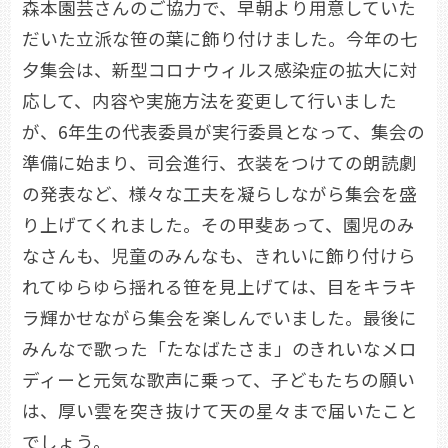
森本園芸さんのご協力で、早朝より用意していた
だいた立派な笹の葉に飾り付けました。今年の七
夕集会は、新型コロナウィルス感染症の拡大に対
応して、内容や実施方法を変更して行いました
が、6年生の代表委員が実行委員となって、集会の
準備に始まり、司会進行、衣装をつけての朗読劇
の発表など、様々な工夫を凝らしながら集会を盛
り上げてくれました。その甲斐あって、園児のみ
なさんも、児童のみんなも、きれいに飾り付けら
れてゆらゆら揺れる笹を見上げては、目をキラキ
ラ輝かせながら集会を楽しんでいました。最後に
みんなで歌った「たなばたさま」のきれいなメロ
ディーと元気な歌声に乗って、子どもたちの願い
は、厚い雲を突き抜けて天の星々まで届いたこと
でしょう。