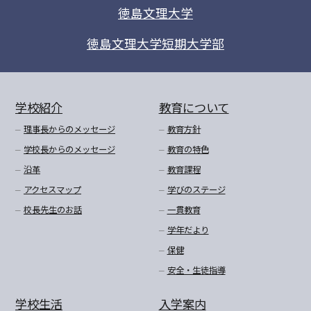
徳島文理大学
徳島文理大学短期大学部
学校紹介
教育について
理事長からのメッセージ
教育方針
学校長からのメッセージ
教育の特色
沿革
教育課程
アクセスマップ
学びのステージ
校長先生のお話
一貫教育
学年だより
保健
安全・生徒指導
学校生活
入学案内