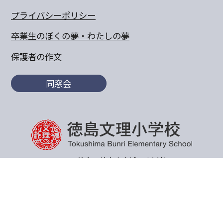
プライバシーポリシー
卒業生のぼくの夢・わたしの夢
保護者の作文
同窓会
〒770-8055 徳島県徳島市山城町東浜傍示68-10
TEL:088-652-5567 FAX：088-656-6805
Copyright© 2011 Tokushima Bunri Elementary School.All
Rights Reserved.