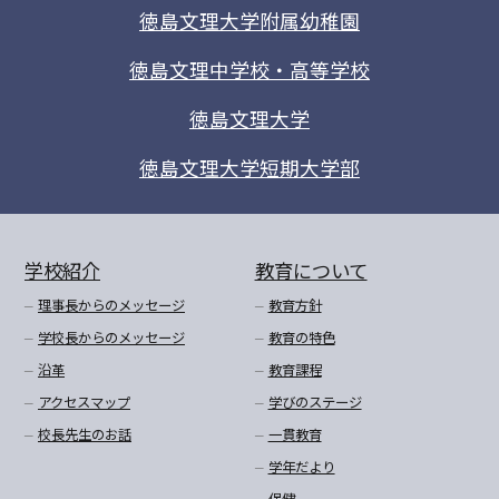
徳島文理大学附属幼稚園
徳島文理中学校・高等学校
徳島文理大学
徳島文理大学短期大学部
学校紹介
教育について
理事長からのメッセージ
教育方針
学校長からのメッセージ
教育の特色
沿革
教育課程
アクセスマップ
学びのステージ
校長先生のお話
一貫教育
学年だより
保健