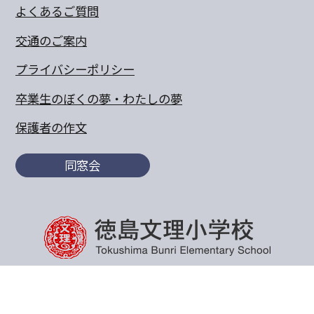
よくあるご質問
交通のご案内
プライバシーポリシー
卒業生のぼくの夢・わたしの夢
保護者の作文
同窓会
〒770-8055 徳島県徳島市山城町東浜傍示68-10
TEL:088-652-5567 FAX：088-656-6805