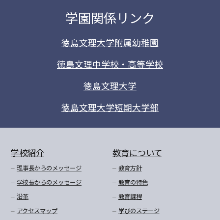
学園関係リンク
徳島文理大学附属幼稚園
徳島文理中学校・高等学校
徳島文理大学
徳島文理大学短期大学部
学校紹介
教育について
理事長からのメッセージ
教育方針
学校長からのメッセージ
教育の特色
沿革
教育課程
アクセスマップ
学びのステージ