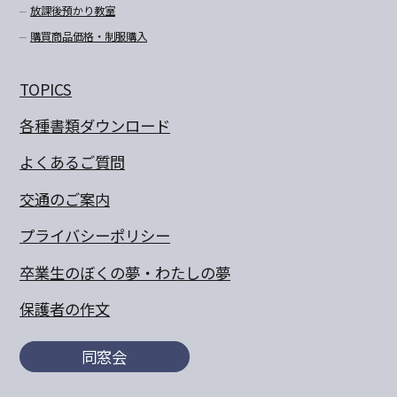
放課後預かり教室
購買商品価格・制服購入
TOPICS
各種書類ダウンロード
よくあるご質問
交通のご案内
プライバシーポリシー
卒業生のぼくの夢・わたしの夢
保護者の作文
同窓会