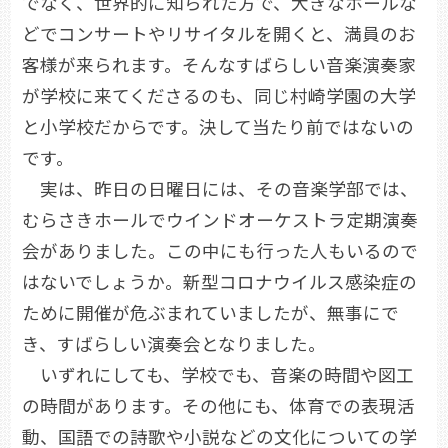
でなく、世界的に知られた方で、大きなホールな
どでコンサートやリサイタルを開くと、満員のお
客様が来られます。そんなすばらしい音楽演奏家
が学校に来てくださるのも、同じ村崎学園の大学
と小学校だからです。決して当たり前ではないの
です。
実は、昨日の日曜日には、その音楽学部では、
むらさきホールでウインドオーケストラ定期演奏
会がありました。この中にも行った人もいるので
はないでしょうか。新型コロナウイルス感染症の
ために開催が危ぶまれていましたが、無事にで
き、すばらしい演奏会となりました。
いずれにしても、学校でも、音楽の時間や図工
の時間があります。その他にも、体育での表現活
動、国語での詩歌や小説などの文化についての学