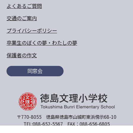
よくあるご質問
交通のご案内
プライバシーポリシー
卒業生のぼくの夢・わたしの夢
保護者の作文
同窓会
〒770-8055 徳島県徳島市山城町東浜傍示68-10
TEL:088-652-5567 FAX：088-656-6805