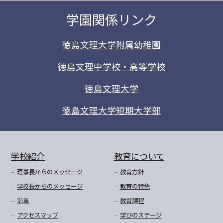
学園関係リンク
徳島文理大学附属幼稚園
徳島文理中学校・高等学校
徳島文理大学
徳島文理大学短期大学部
学校紹介
教育について
理事長からのメッセージ
教育方針
学校長からのメッセージ
教育の特色
沿革
教育課程
アクセスマップ
学びのステージ