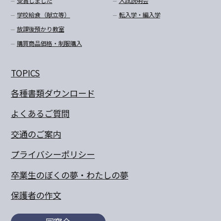
受賞しました
入試説明会
学校給食（献立等）
転入学・編入学
放課後預かり教室
購買商品価格・制服購入
TOPICS
各種書類ダウンロード
よくあるご質問
交通のご案内
プライバシーポリシー
卒業生のぼくの夢・わたしの夢
保護者の作文