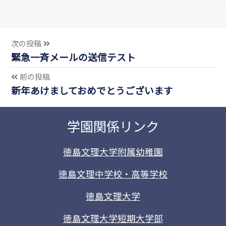
次の投稿
緊急一斉メールの送信テスト
前の投稿
新年あけましておめでとうございます
学園関係リンク
徳島文理大学附属幼稚園
徳島文理中学校・高等学校
徳島文理大学
徳島文理大学短期大学部