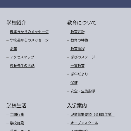
学校紹介
教育について
理事長からのメッセージ
教育方針
学校長からのメッセージ
教育の特色
沿革
教育課程
アクセスマップ
学びのステージ
校長先生のお話
一貫教育
学年だより
保健
安全・生徒指導
学校生活
入学案内
年間行事
児童募集要項（令和9年度）
学校施設
オープンスクール