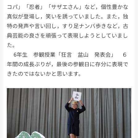
コパ」「忍者」「サザエさん」など，個性豊かな
真似が登場し，笑いを誘っていました。また，独
特の発声や言い回し，すり足ナンバ歩きなど，古
典芸能の良さを頑張って表現しようとしていまし
た。
6年生 参観授業「狂言 盆山 発表会」 ６
年間の成長ぶりが，最後の参観日に存分に表現で
きたのではないかと思います。