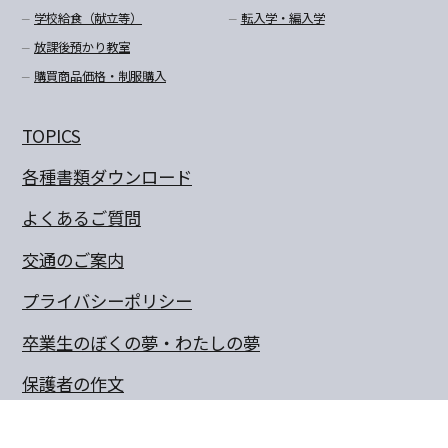
学校給食（献立等）
転入学・編入学
放課後預かり教室
購買商品価格・制服購入
TOPICS
各種書類ダウンロード
よくあるご質問
交通のご案内
プライバシーポリシー
卒業生のぼくの夢・わたしの夢
保護者の作文
同窓会