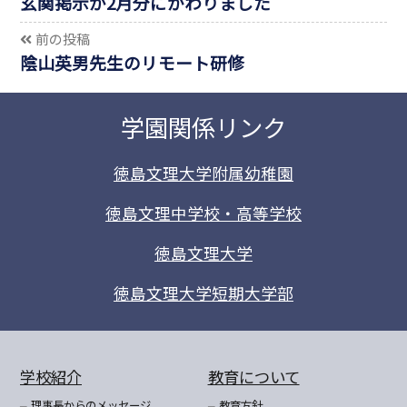
玄関掲示が2月分にかわりました
前の投稿
陰山英男先生のリモート研修
学園関係リンク
徳島文理大学附属幼稚園
徳島文理中学校・高等学校
徳島文理大学
徳島文理大学短期大学部
学校紹介
教育について
理事長からのメッセージ
教育方針