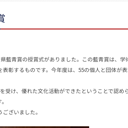
賞
で県藍青賞の授賞式がありました。この藍青賞は、学
を表彰するものです。今年度は、55の個人と団体が表
を受け、優れた文化活動ができたということで認め
す。
うございました。