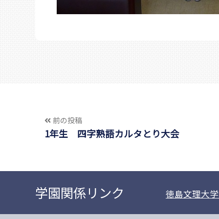
前の投稿
1年生 四字熟語カルタとり大会
学園関係リンク
徳島文理大学