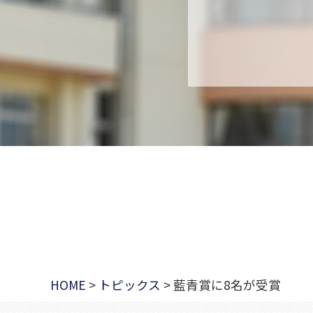
HOME
>
トピックス
>
藍青賞に8名が受賞