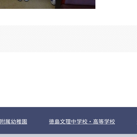
附属幼稚園
徳島文理中学校・高等学校