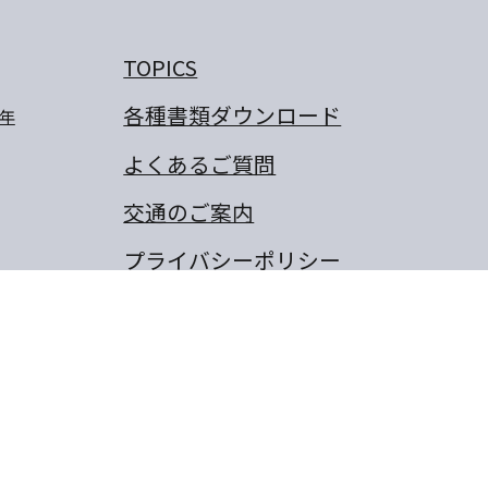
TOPICS
各種書類ダウンロード
年
よくあるご質問
交通のご案内
プライバシーポリシー
卒業生のぼくの夢・わたしの
夢
保護者の作文
同窓会