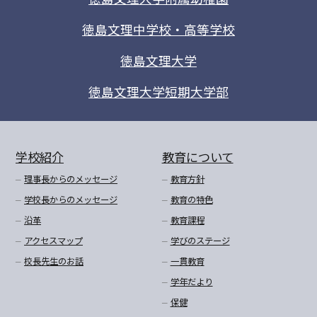
徳島文理中学校・高等学校
徳島文理大学
徳島文理大学短期大学部
学校紹介
教育について
理事長からのメッセージ
教育方針
学校長からのメッセージ
教育の特色
沿革
教育課程
アクセスマップ
学びのステージ
校長先生のお話
一貫教育
学年だより
保健