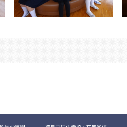
附属幼稚園
徳島文理中学校・高等学校