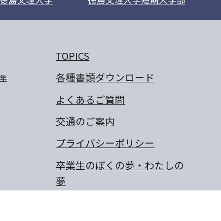
TOPICS
各種書類ダウンロード
年
よくあるご質問
交通のご案内
プライバシーポリシー
卒業生のぼくの夢・わたしの
夢
保護者の作文