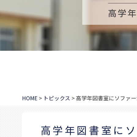
高学
HOME
>
トピックス
>
高学年図書室にソファー
高学年図書室に