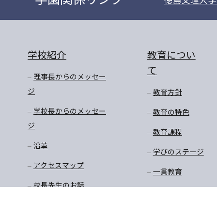
学校紹介
教育につい
て
理事長からのメッセー
ジ
教育方針
学校長からのメッセー
教育の特色
ジ
教育課程
沿革
学びのステージ
アクセスマップ
一貫教育
校長先生のお話
学年だより
保健