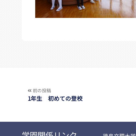
前の投稿
1年生 初めての登校
学園関係リンク
徳島文理大学