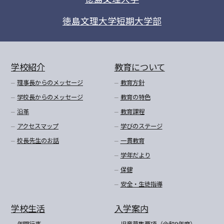
徳島文理大学短期大学部
学校紹介
教育について
理事長からのメッセージ
教育方針
学校長からのメッセージ
教育の特色
沿革
教育課程
アクセスマップ
学びのステージ
校長先生のお話
一貫教育
学年だより
保健
安全・生徒指導
学校生活
入学案内