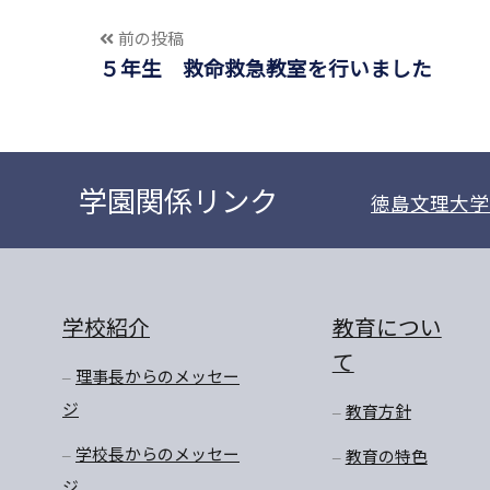
前の投稿
５年生 救命救急教室を行いました
学園関係リンク
徳島文理大学
学校紹介
教育につい
て
理事長からのメッセー
ジ
教育方針
学校長からのメッセー
教育の特色
ジ