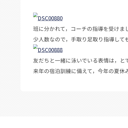
班に分かれて，コーチの指導を受けま
少人数なので，手取り足取り指導して
友だちと一緒に泳いでいる表情は，と
来年の宿泊訓練に備えて，今年の夏休