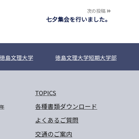
次の投稿
七夕集会を行いました。
徳島文理大学
徳島文理大学短期大学部
TOPICS
各種書類ダウンロード
年
よくあるご質問
交通のご案内