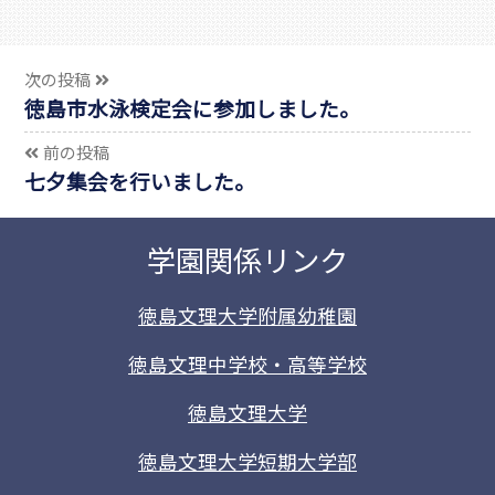
次の投稿
徳島市水泳検定会に参加しました。
前の投稿
七夕集会を行いました。
学園関係リンク
徳島文理大学附属幼稚園
徳島文理中学校・高等学校
徳島文理大学
徳島文理大学短期大学部