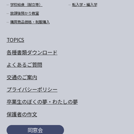
学校給食（献立等）
転入学・編入学
放課後預かり教室
購買商品価格・制服購入
TOPICS
各種書類ダウンロード
よくあるご質問
交通のご案内
プライバシーポリシー
卒業生のぼくの夢・わたしの夢
保護者の作文
同窓会