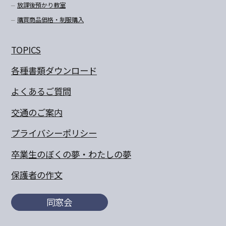
放課後預かり教室
購買商品価格・制服購入
TOPICS
各種書類ダウンロード
よくあるご質問
交通のご案内
プライバシーポリシー
卒業生のぼくの夢・わたしの夢
保護者の作文
同窓会