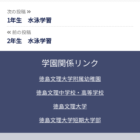
次の投稿
1年生 水泳学習
前の投稿
2年生 水泳学習
学園関係リンク
徳島文理大学附属幼稚園
徳島文理中学校・高等学校
徳島文理大学
徳島文理大学短期大学部