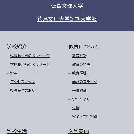
徳島文理大学
徳島文理大学短期大学部
学校紹介
教育について
理事長からのメッセージ
教育方針
学校長からのメッセージ
教育の特色
沿革
教育課程
アクセスマップ
学びのステージ
校長先生のお話
一貫教育
学年だより
保健
安全・生徒指導
学校生活
入学案内