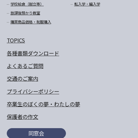
学校給食（献立等）
転入学・編入学
放課後預かり教室
購買商品価格・制服購入
TOPICS
各種書類ダウンロード
よくあるご質問
交通のご案内
プライバシーポリシー
卒業生のぼくの夢・わたしの夢
保護者の作文
同窓会