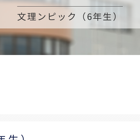
文理ンピック（6年生）
年生）