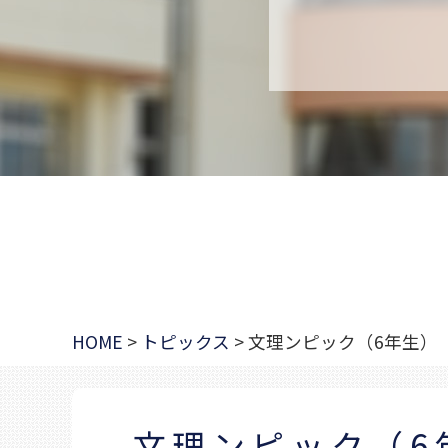
HOME
>
トピックス
>
文理ンピック（6年生）
文理ンピック（6