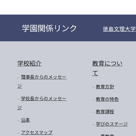
学園関係リンク
徳島文理大学
学校紹介
教育につい
て
理事長からのメッセー
ジ
教育方針
学校長からのメッセー
教育の特色
ジ
教育課程
沿革
学びのステージ
アクセスマップ