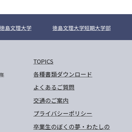
徳島文理大学
徳島文理大学短期大学部
TOPICS
各種書類ダウンロード
年
よくあるご質問
交通のご案内
プライバシーポリシー
卒業生のぼくの夢・わたしの