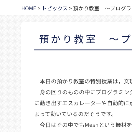
HOME
>
トピックス
>
預かり教室 ～プログラ
預かり教室 ～
本日の預かり教室の特別授業は，文理
身の回りのものの中にプログラミング
に動き出すエスカレーターや自動的に
よって動いているのだそうです。
今日はその中でもMeshという機材