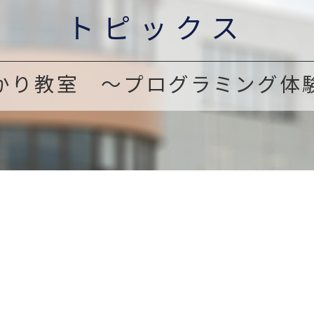
トピックス
かり教室 ～プログラミング体