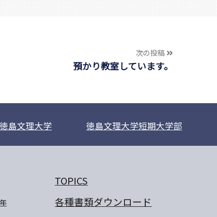
次の投稿
預かり教室しています。
徳島文理大学
徳島文理大学短期大学部
TOPICS
各種書類ダウンロード
年