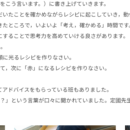
とをこう言います。）に書き上げていきます。
いたことを確かめながらレシピに起こしていき，動
たところで，いよいよ「考え，確かめる」時間です
にすることで思考力を高めていける良さがあります。
た。
順に光るレシピを作りなさい。
して，次に「赤」になるレシピを作りなさい。
。
てアドバイスをもらっている班もありました。
？」という言葉が口々に聞かれていました。定國先