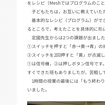
をレシピ（Meshではプログラムのこ
子どもたちは，お互いに教えていただ
基本的なレシピ（プログラム）ができ
るところで，考えたことを具体的に形
定國先生からは2つの課題が出まし
①スイッチを押すと「赤→黄→青」の
②スイッチを2回押すと「黄」が点滅
①は信号機，②は押しボタン信号です
すぐできた班もありましたが，苦戦し
1時間の授業の最後には「もう終わり
いました。