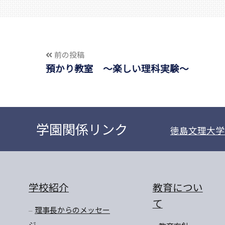
前の投稿
預かり教室 ～楽しい理科実験～
学園関係リンク
徳島文理大学
学校紹介
教育につい
て
理事長からのメッセー
ジ