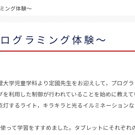
ミング体験～
プログラミング体験～
大学児童学科より定國先生をお迎えして，プログラ
を利用した制御が行われていることを始めに教えて
点灯するライト，キラキラと光るイルミネーションな
を使って学習をすすめました。タブレットにそれぞれ