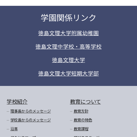
学園関係リンク
徳島文理大学附属幼稚園
徳島文理中学校・高等学校
徳島文理大学
徳島文理大学短期大学部
学校紹介
教育について
理事長からのメッセージ
教育方針
学校長からのメッセージ
教育の特色
沿革
教育課程