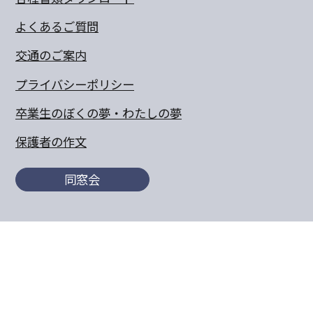
よくあるご質問
交通のご案内
プライバシーポリシー
卒業生のぼくの夢・わたしの夢
保護者の作文
同窓会
〒770-8055 徳島県徳島市山城町東浜傍示68-10
TEL:088-652-5567 FAX：088-656-6805