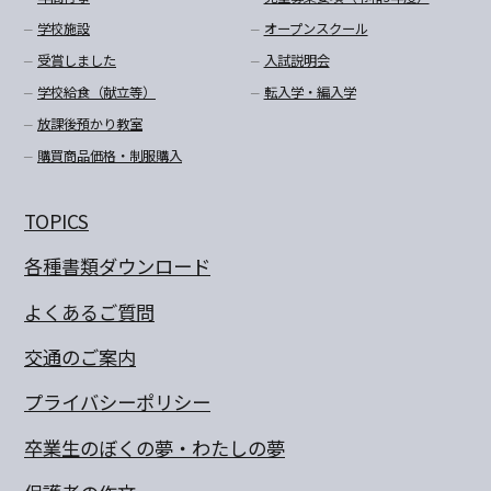
学校施設
オープンスクール
受賞しました
入試説明会
学校給食（献立等）
転入学・編入学
放課後預かり教室
購買商品価格・制服購入
TOPICS
各種書類ダウンロード
よくあるご質問
交通のご案内
プライバシーポリシー
卒業生のぼくの夢・わたしの夢