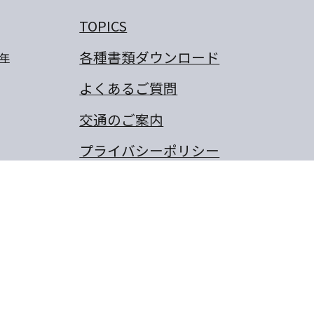
TOPICS
各種書類ダウンロード
年
よくあるご質問
交通のご案内
プライバシーポリシー
卒業生のぼくの夢・わたしの
夢
保護者の作文
同窓会