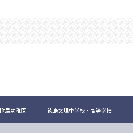
附属幼稚園
徳島文理中学校・高等学校