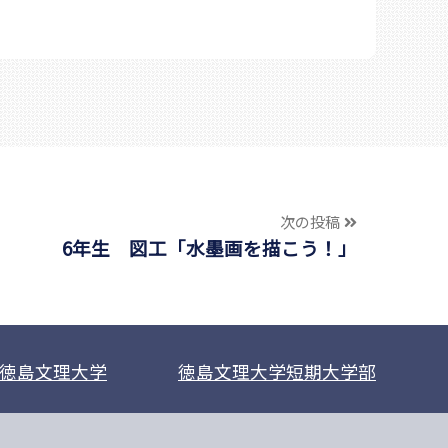
次の投稿
6年生 図工「水墨画を描こう！」
徳島文理大学
徳島文理大学短期大学部