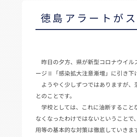
徳島アラートが
昨日の夕方、県が新型コロナウイルス
ージⅡ「感染拡大注意漸増」に引き下
ようやく少しずつではありますが、落
とのことです。
学校としては、これに油断することな
なくなったわけではないということで
用等の基本的な対策は徹底していきま