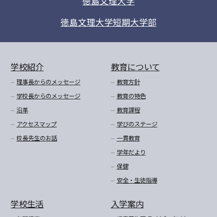
徳島文理大学
徳島文理大学短期大学部
学校紹介
教育について
理事長からのメッセージ
教育方針
学校長からのメッセージ
教育の特色
沿革
教育課程
アクセスマップ
学びのステージ
校長先生のお話
一貫教育
学年だより
保健
安全・生徒指導
学校生活
入学案内