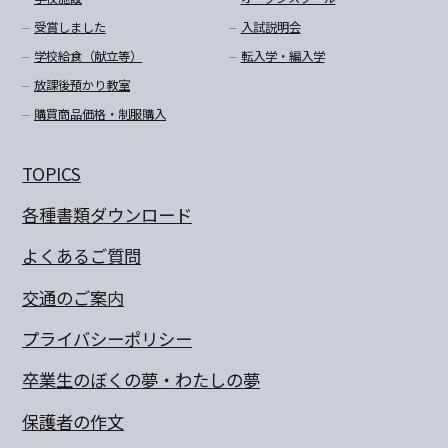
受賞しました
入試説明会
学校給食（献立等）
転入学・編入学
放課後預かり教室
購買商品価格・制服購入
TOPICS
各種書類ダウンロード
よくあるご質問
交通のご案内
プライバシーポリシー
卒業生のぼくの夢・わたしの夢
保護者の作文