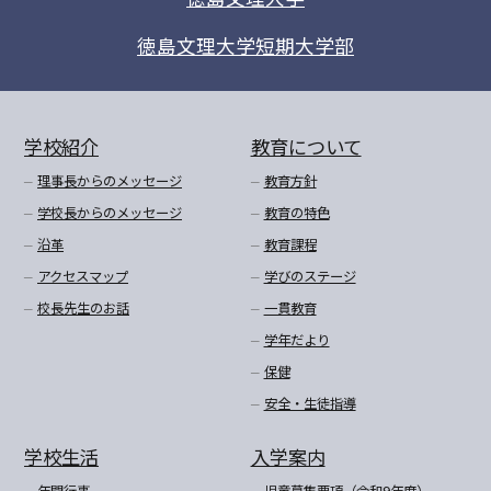
徳島文理大学短期大学部
学校紹介
教育について
理事長からのメッセージ
教育方針
学校長からのメッセージ
教育の特色
沿革
教育課程
アクセスマップ
学びのステージ
校長先生のお話
一貫教育
学年だより
保健
安全・生徒指導
学校生活
入学案内