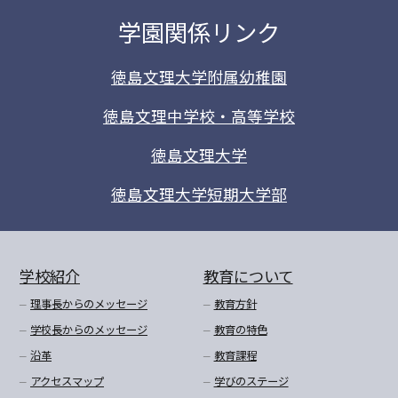
学園関係リンク
徳島文理大学附属幼稚園
徳島文理中学校・高等学校
徳島文理大学
徳島文理大学短期大学部
学校紹介
教育について
理事長からのメッセージ
教育方針
学校長からのメッセージ
教育の特色
沿革
教育課程
アクセスマップ
学びのステージ