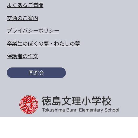
よくあるご質問
交通のご案内
プライバシーポリシー
卒業生のぼくの夢・わたしの夢
保護者の作文
同窓会
〒770-8055 徳島県徳島市山城町東浜傍示68-10
TEL:088-652-5567 FAX：088-656-6805