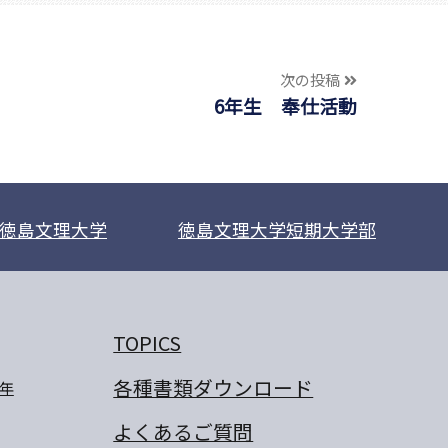
次の投稿
6年生 奉仕活動
徳島文理大学
徳島文理大学短期大学部
TOPICS
各種書類ダウンロード
年
よくあるご質問