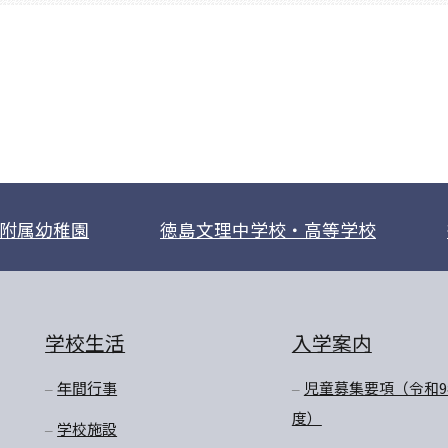
附属幼稚園
徳島文理中学校・高等学校
学校生活
入学案内
年間行事
児童募集要項（令和9
度）
学校施設