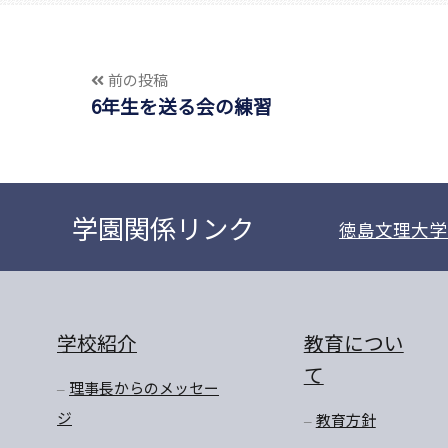
前の投稿
6年生を送る会の練習
学園関係リンク
徳島文理大学
学校紹介
教育につい
て
理事長からのメッセー
ジ
教育方針