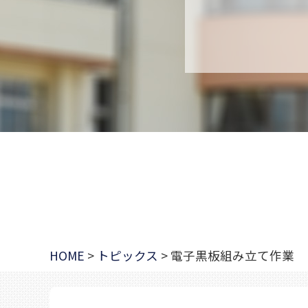
HOME
>
トピックス
>
電子黒板組み立て作業