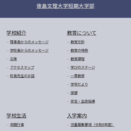
徳島文理大学短期大学部
学校紹介
教育について
理事長からのメッセージ
教育方針
学校長からのメッセージ
教育の特色
沿革
教育課程
アクセスマップ
学びのステージ
校長先生のお話
一貫教育
学年だより
保健
安全・生徒指導
学校生活
入学案内
年間行事
児童募集要項（令和9年度）