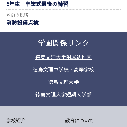
6年生 卒業式最後の練習
前の投稿
消防設備点検
学園関係リンク
徳島文理大学附属幼稚園
徳島文理中学校・高等学校
徳島文理大学
徳島文理大学短期大学部
学校紹介
教育について