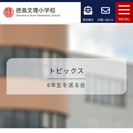
コ
ン
MENU
資料請求
お問い合わせ
テ
ン
ツ
へ
トピックス
ス
6年生を送る会
キ
ッ
プ