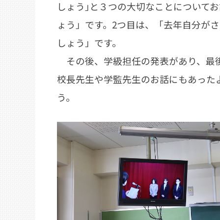
しょう｣と３つの大切なことについて
ょう」です。2つ目は、「去年自分が
しょう」です。
その後、学級担任の発表があり、最後
校長先生や学監先生のお話にもあった
う。