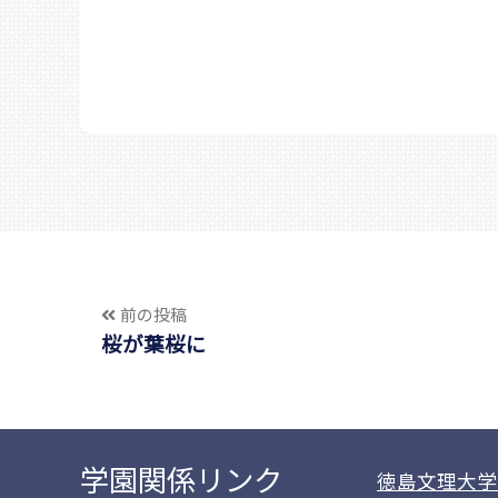
前の投稿
桜が葉桜に
学園関係リンク
徳島文理大学