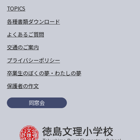
TOPICS
各種書類ダウンロード
よくあるご質問
交通のご案内
プライバシーポリシー
卒業生のぼくの夢・わたしの夢
保護者の作文
同窓会