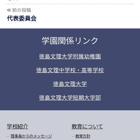
前の投稿
代表委員会
学園関係リンク
徳島文理大学附属幼稚園
徳島文理中学校・高等学校
徳島文理大学
徳島文理大学短期大学部
学校紹介
教育について
理事長からのメッセージ
教育方針