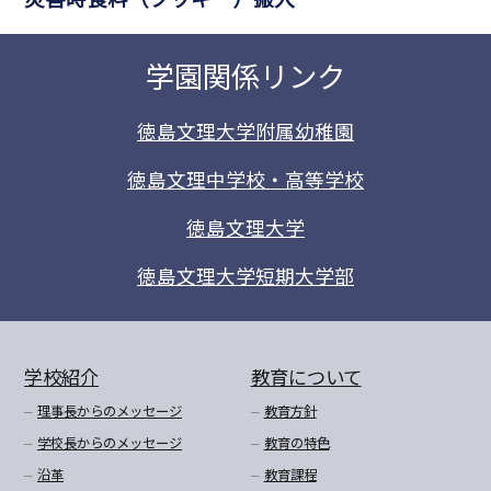
学園関係リンク
徳島文理大学附属幼稚園
徳島文理中学校・高等学校
徳島文理大学
徳島文理大学短期大学部
学校紹介
教育について
理事長からのメッセージ
教育方針
学校長からのメッセージ
教育の特色
沿革
教育課程