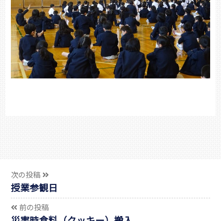
次の投稿
授業参観日
前の投稿
災害時食料（クッキー）搬入