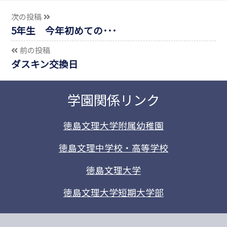
次の投稿
5年生 今年初めての･･･
前の投稿
ダスキン交換日
学園関係リンク
徳島文理大学附属幼稚園
徳島文理中学校・高等学校
徳島文理大学
徳島文理大学短期大学部