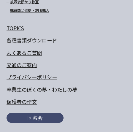
放課後預かり教室
購買商品価格・制服購入
TOPICS
各種書類ダウンロード
よくあるご質問
交通のご案内
プライバシーポリシー
卒業生のぼくの夢・わたしの夢
保護者の作文
同窓会