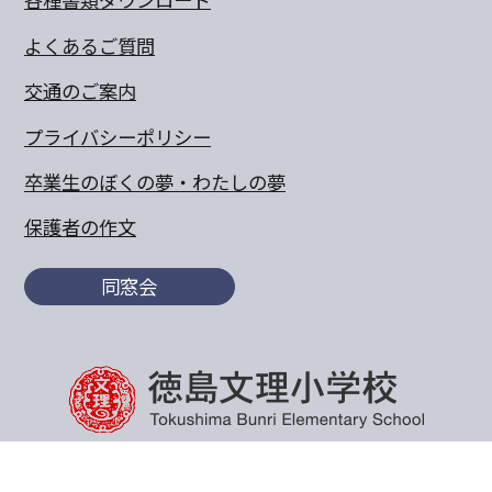
よくあるご質問
交通のご案内
プライバシーポリシー
卒業生のぼくの夢・わたしの夢
保護者の作文
同窓会
〒770-8055 徳島県徳島市山城町東浜傍示68-10
TEL:088-652-5567 FAX：088-656-6805