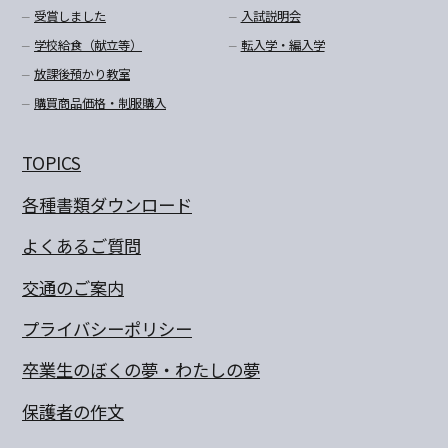
受賞しました
入試説明会
学校給食（献立等）
転入学・編入学
放課後預かり教室
購買商品価格・制服購入
TOPICS
各種書類ダウンロード
よくあるご質問
交通のご案内
プライバシーポリシー
卒業生のぼくの夢・わたしの夢
保護者の作文