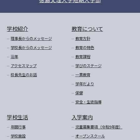
学校紹介
教育について
理事長からのメッセージ
教育方針
学校長からのメッセージ
教育の特色
沿革
教育課程
アクセスマップ
学びのステージ
校長先生のお話
一貫教育
学年だより
保健
安全・生徒指導
学校生活
入学案内
年間行事
児童募集要項（令和9年度）
学校施設
オープンスクール