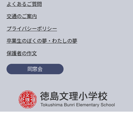
よくあるご質問
交通のご案内
プライバシーポリシー
卒業生のぼくの夢・わたしの夢
保護者の作文
同窓会
〒770-8055 徳島県徳島市山城町東浜傍示68-10
TEL:088-652-5567 FAX：088-656-6805