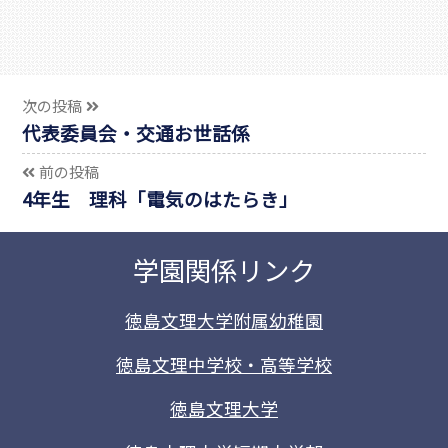
次の投稿
代表委員会・交通お世話係
前の投稿
4年生 理科「電気のはたらき」
学園関係リンク
徳島文理大学附属幼稚園
徳島文理中学校・高等学校
徳島文理大学