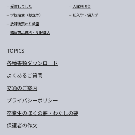
受賞しました
入試説明会
学校給食（献立等）
転入学・編入学
放課後預かり教室
購買商品価格・制服購入
TOPICS
各種書類ダウンロード
よくあるご質問
交通のご案内
プライバシーポリシー
卒業生のぼくの夢・わたしの夢
保護者の作文