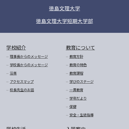
徳島文理大学
徳島文理大学短期大学部
学校紹介
教育について
理事長からのメッセージ
教育方針
学校長からのメッセージ
教育の特色
沿革
教育課程
アクセスマップ
学びのステージ
校長先生のお話
一貫教育
学年だより
保健
安全・生徒指導
学校生活
入学案内