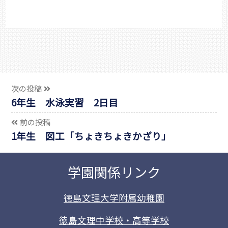
次の投稿
6年生 水泳実習 2日目
前の投稿
1年生 図工「ちょきちょきかざり」
学園関係リンク
徳島文理大学附属幼稚園
徳島文理中学校・高等学校