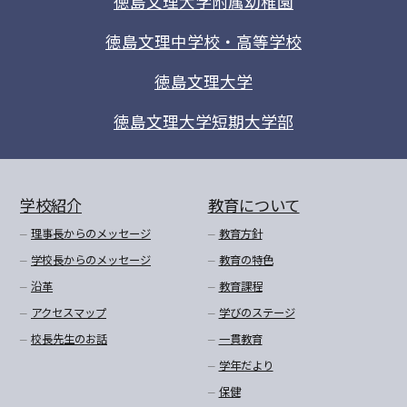
徳島文理大学附属幼稚園
徳島文理中学校・高等学校
徳島文理大学
徳島文理大学短期大学部
学校紹介
教育について
理事長からのメッセージ
教育方針
学校長からのメッセージ
教育の特色
沿革
教育課程
アクセスマップ
学びのステージ
校長先生のお話
一貫教育
学年だより
保健