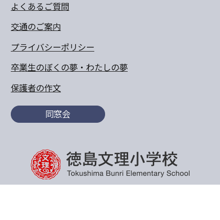
よくあるご質問
交通のご案内
プライバシーポリシー
卒業生のぼくの夢・わたしの夢
保護者の作文
同窓会
〒770-8055 徳島県徳島市山城町東浜傍示68-10
TEL:088-652-5567 FAX：088-656-6805