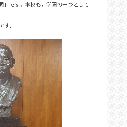
同」です。本校も，学園の一つとして，
です。