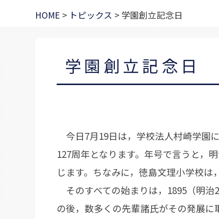
HOME
>
トピックス
>
学園創立記念日
学園創立記念日
今日7月19日は，学校法人村崎学園に
127周年となります。年号で言うと，
じます。ちなみに，徳島文理小学校は，
そのすべての始まりは，1895（明治
の後，数多くの先輩諸氏がその発展に