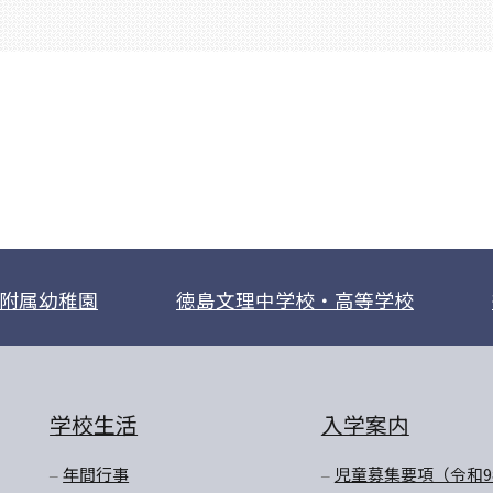
附属幼稚園
徳島文理中学校・高等学校
学校生活
入学案内
年間行事
児童募集要項（令和9