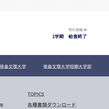
次の投稿
1学期 給食終了
徳島文理大学
徳島文理大学短期大学部
TOPICS
各種書類ダウンロード
年