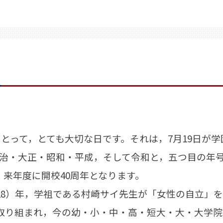
とって，とても大切な日です。それは，7月19日が
明治・大正・昭和・平成，そして令和と，五つ目の年
来年度に開校40周年となります。
28）年，学祖である村崎サイ先生が「女性の自立」
取り組まれ，今の幼・小・中・高・短大・大・大学院