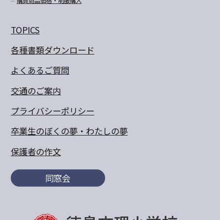
購買商品価格・制服購入
TOPICS
各種書類ダウンロード
よくあるご質問
交通のご案内
プライバシーポリシー
卒業生のぼくの夢・わたしの夢
保護者の作文
同窓会