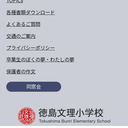
TOPICS
各種書類ダウンロード
よくあるご質問
交通のご案内
プライバシーポリシー
卒業生のぼくの夢・わたしの夢
保護者の作文
同窓会