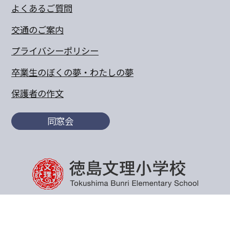
よくあるご質問
交通のご案内
プライバシーポリシー
卒業生のぼくの夢・わたしの夢
保護者の作文
同窓会
〒770-8055 徳島県徳島市山城町東浜傍示68-10
TEL:088-652-5567 FAX：088-656-6805