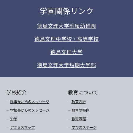
学園関係リンク
徳島文理大学附属幼稚園
徳島文理中学校・高等学校
徳島文理大学
徳島文理大学短期大学部
学校紹介
教育について
理事長からのメッセージ
教育方針
学校長からのメッセージ
教育の特色
沿革
教育課程
アクセスマップ
学びのステージ