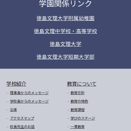
学園関係リンク
徳島文理大学附属幼稚園
徳島文理中学校・高等学校
徳島文理大学
徳島文理大学短期大学部
学校紹介
教育について
理事長からのメッセージ
教育方針
学校長からのメッセージ
教育の特色
沿革
教育課程
アクセスマップ
学びのステージ
校長先生のお話
一貫教育