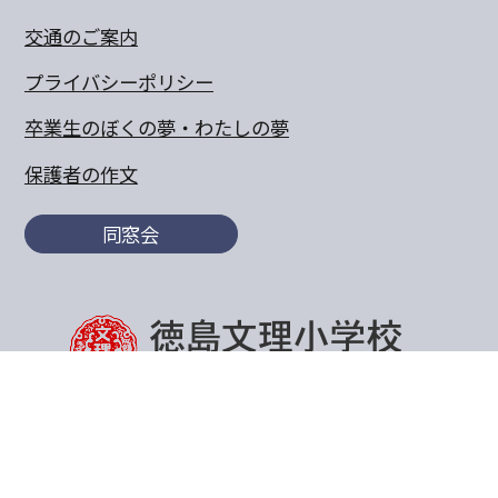
交通のご案内
プライバシーポリシー
卒業生のぼくの夢・わたしの夢
保護者の作文
同窓会
〒770-8055 徳島県徳島市山城町東浜傍示68-10
TEL:088-652-5567 FAX：088-656-6805