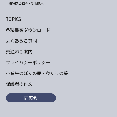
購買商品価格・制服購入
TOPICS
各種書類ダウンロード
よくあるご質問
交通のご案内
プライバシーポリシー
卒業生のぼくの夢・わたしの夢
保護者の作文
同窓会