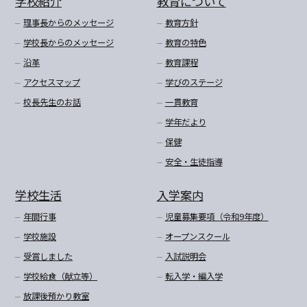
学校紹介
教育について
理事長からのメッセージ
教育方針
学校長からのメッセージ
教育の特色
沿革
教育課程
アクセスマップ
学びのステージ
校長先生のお話
一貫教育
学年だより
保健
安全・生徒指導
学校生活
入学案内
年間行事
児童募集要項（令和9年度）
学校施設
オープンスクール
受賞しました
入試説明会
学校給食（献立等）
転入学・編入学
放課後預かり教室